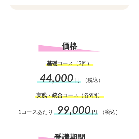
※個別相談は、45分間 / 1.1万円（税込）となります
価格
基礎
コース（3回）
44,000
円
（税込）
実践・統合
コース（各9回）
99,000
1コースあたり
円
（税込）
受講期間