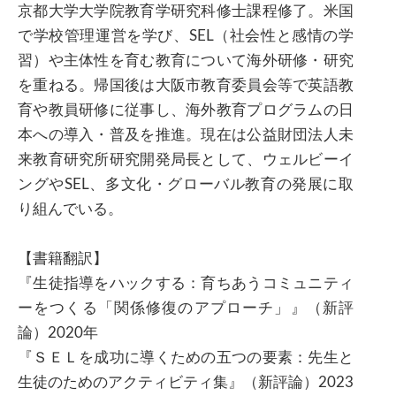
京都大学大学院教育学研究科修士課程修了。米国
で学校管理運営を学び、SEL（社会性と感情の学
習）や主体性を育む教育について海外研修・研究
を重ねる。帰国後は大阪市教育委員会等で英語教
育や教員研修に従事し、海外教育プログラムの日
本への導入・普及を推進。現在は公益財団法人未
来教育研究所研究開発局長として、ウェルビーイ
ングやSEL、多文化・グローバル教育の発展に取
り組んでいる。
【書籍翻訳】
『生徒指導をハックする：育ちあうコミュニティ
ーをつくる「関係修復のアプローチ」』（新評
論）2020年
『ＳＥＬを成功に導くための五つの要素：先生と
生徒のためのアクティビティ集』（新評論）2023