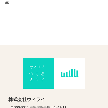
年
株式会社ウィライ
〒399-8211 長野県堀金烏川4561-11