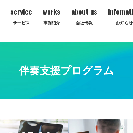
service
works
about us
infomat
サービス
事例紹介
会社情報
お知らせ
伴奏支援プログラム