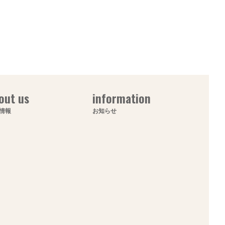
out us
information
情報
お知らせ