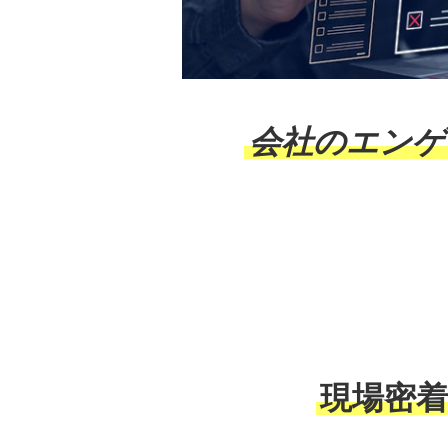
会社のエンゲ
現場密