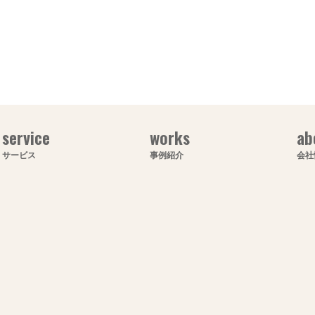
service
works
ab
サービス
事例紹介
会社