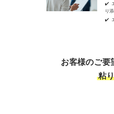
り添
お客様のご要
粘