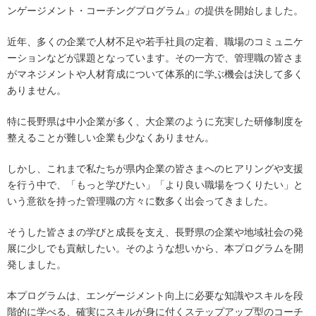
ンゲージメント・コーチングプログラム」の提供を開始しました。
近年、多くの企業で人材不足や若手社員の定着、職場のコミュニケ
ーションなどが課題となっています。その一方で、管理職の皆さま
がマネジメントや人材育成について体系的に学ぶ機会は決して多く
ありません。
特に長野県は中小企業が多く、大企業のように充実した研修制度を
整えることが難しい企業も少なくありません。
しかし、これまで私たちが県内企業の皆さまへのヒアリングや支援
を行う中で、「もっと学びたい」「より良い職場をつくりたい」と
いう意欲を持った管理職の方々に数多く出会ってきました。
そうした皆さまの学びと成長を支え、長野県の企業や地域社会の発
展に少しでも貢献したい。そのような想いから、本プログラムを開
発しました。
本プログラムは、エンゲージメント向上に必要な知識やスキルを段
階的に学べる、確実にスキルが身に付くステップアップ型のコーチ