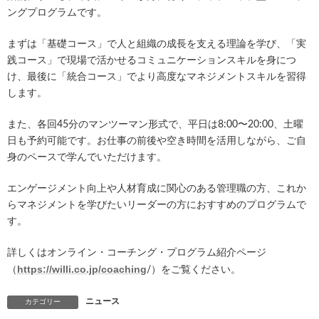
ングプログラムです。
まずは「基礎コース」で人と組織の成長を支える理論を学び、「実
践コース」で現場で活かせるコミュニケーションスキルを身につ
け、最後に「統合コース」でより高度なマネジメントスキルを習得
します。
また、各回45分のマンツーマン形式で、平日は8:00〜20:00、土曜
日も予約可能です。お仕事の前後や空き時間を活用しながら、ご自
身のペースで学んでいただけます。
エンゲージメント向上や人材育成に関心のある管理職の方、これか
らマネジメントを学びたいリーダーの方におすすめのプログラムで
す。
詳しくはオンライン・コーチング・プログラム紹介ページ
https://willi.co.jp/coaching
（
/）をご覧ください。
ニュース
カテゴリー