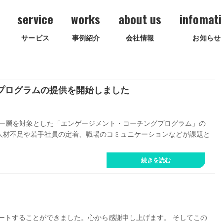
service
works
about us
infomat
サービス
事例紹介
会社情報
お知らせ
プログラムの提供を開始しました
ーダー層を対象とした「エンゲージメント・コーチングプログラム」の
人材不足や若手社員の定着、職場のコミュニケーションなどが課題と
続きを読む
ートすることができました。心から感謝申し上げます。 そしてこの