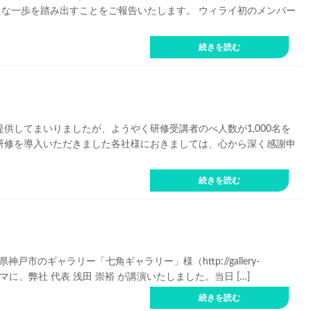
な一歩を踏み出すことをご報告いたします。 ウィライ初のメンバー
続きを読む
提供してまいりましたが、ようやく研修受講者のべ人数が1,000名を
研修を導入いただきました各社様におきましては、心から深く感謝申
続きを読む
市のギャラリー「七角ギャラリー」様（http://gallery-
テーマに、弊社 代表 浅田 崇裕 が講演いたしました。当日 […]
続きを読む