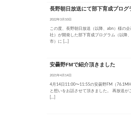
長野朝日放送にて部下育成プログ
2022年3月10日
この度、長野朝日放送（以降、abn）様の企画番
社）が開発した部下育成プログラム（以降
市）に […]
安曇野FMで紹介頂きました
2021年4月14日
4月14日11:00〜11:55の安曇野FM（
と想いをお話させて頂きました。 再放送が
[…]