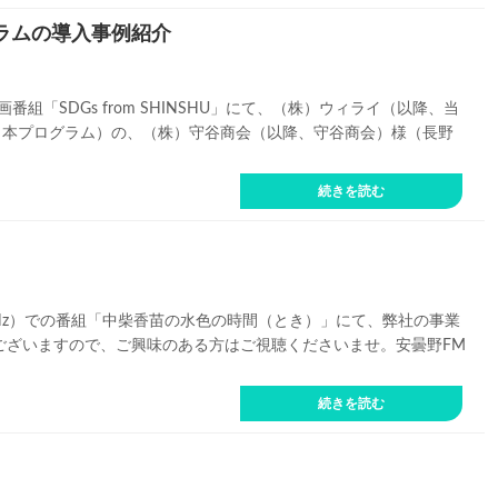
ラムの導入事例紹介
組「SDGs from SHINSHU」にて、（株）ウィライ（以降、当
、本プログラム）の、（株）守谷商会（以降、守谷商会）様（長野
続きを読む
76.1MHz）での番組「中柴香苗の水色の時間（とき）」にて、弊社の事業
ございますので、ご興味のある方はご視聴くださいませ。安曇野FM
続きを読む