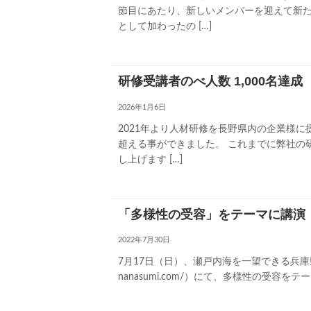
節目にあたり、新しいメンバーを迎えて新た
として加わったの […]
研修受講者のべ人数 1,000名達成
2026年1月6日
2021年より人材研修を長野県内の企業様に
超える事ができました。 これまでに弊社の
し上げます […]
「多様性の受容」をテーマに講演
2022年7月30日
7月17日（日）、瀬戸内海を一望できる兵庫県神戸
nanasumi.com/）にて、多様性の受容を